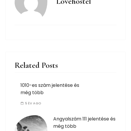
Lovehostel
Related Posts
1010-es szám jelentése és
még több
5 ÉV AGO
Angyalszám 111 jelentése és
még több