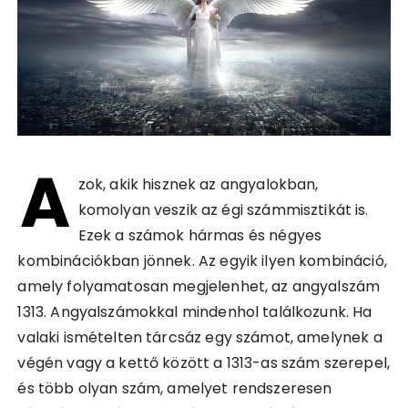
A
zok, akik hisznek az angyalokban,
komolyan veszik az égi számmisztikát is.
Ezek a számok hármas és négyes
kombinációkban jönnek. Az egyik ilyen kombináció,
amely folyamatosan megjelenhet, az angyalszám
1313. Angyalszámokkal mindenhol találkozunk. Ha
valaki ismételten tárcsáz egy számot, amelynek a
végén vagy a kettő között a 1313-as szám szerepel,
és több olyan szám, amelyet rendszeresen