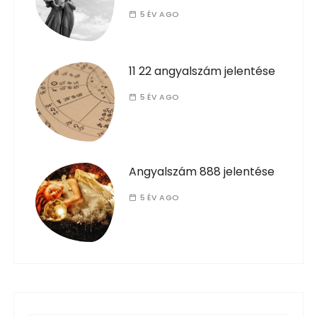
5 ÉV AGO
11 22 angyalszám jelentése
5 ÉV AGO
Angyalszám 888 jelentése
5 ÉV AGO