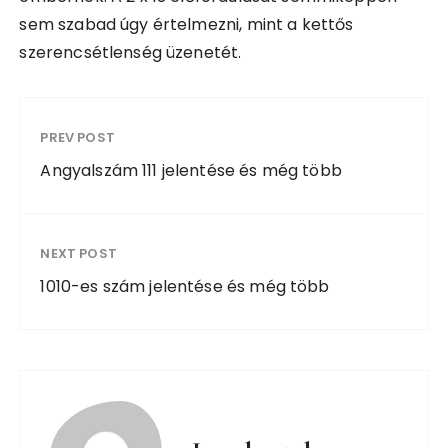
sem szabad úgy értelmezni, mint a kettős
szerencsétlenség üzenetét.
PREV POST
Angyalszám 111 jelentése és még több
NEXT POST
1010-es szám jelentése és még több