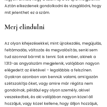
Aztán elkezdenek gondolkodni és vizsgálódni, hogy
mit jelenthet ez a szám.
Merj elindulni
Az olyan kifejezésekkel, mint újrakezdés, megújulás,
feltámadás, változás és megvalósítás, senki sem
tud azonnal bármit is tenni. Sok ember, akinek a
1313-as angyalszám megjelenik, valójában nagyon
elégedett az életével – legalábbis a felszínen.
Gyakran azonban van bennük valami, ami igazán
szétszakítja őket, vagy amire már régóta nem
gondolnak, például egy olyan személy, akivel
veszekedtek, és aki valójában nagyon közel áll
hozzájuk, vagy közel kellene, hogy álljon hozzájuk,