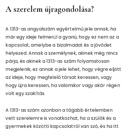
A szerelem újragondolása?
A 1313-as angyalszám egyértelmű jele annak, ha
már egy ideje felmerül a gyanú, hogy ez nem az a
kapcsolat, amelybe a bizalmadat és a jövődet
helyezed. Annak a személynek, akinek még nincs
párja, és akinek a 1313-as szám folyamatosan
megjelenik, ez annak a jele lehet, hogy végre eljött
az ideje, hogy megfelelő társat keressen, vagy
hogy újra keressen, ha valamikor vagy akár régen
volt egy szakítás.
A 1313-as szám azonban a tágabb értelemben
vett szerelemre is vonatkozhat, ha a szülők és a
gyermekek közötti kapcsolatról van szó, és ha itt