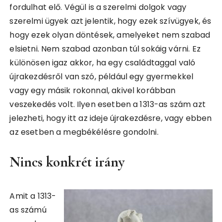
fordulhat elő. Végül is a szerelmi dolgok vagy
szerelmi ügyek azt jelentik, hogy ezek szívügyek, és
hogy ezek olyan döntések, amelyeket nem szabad
elsietni. Nem szabad azonban túl sokáig várni. Ez
különösen igaz akkor, ha egy családtaggal való
újrakezdésről van szó, például egy gyermekkel
vagy egy másik rokonnal, akivel korábban
veszekedés volt. Ilyen esetben a 1313-as szám azt
jelezheti, hogy itt az ideje újrakezdésre, vagy ebben
az esetben a megbékélésre gondolni.
Nincs konkrét irány
Amit a 1313-
as számú