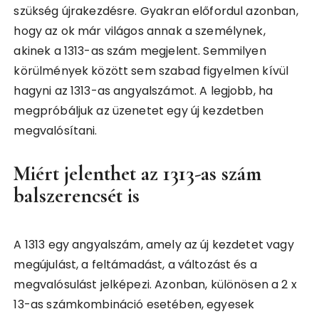
szükség újrakezdésre. Gyakran előfordul azonban,
hogy az ok már világos annak a személynek,
akinek a 1313-as szám megjelent. Semmilyen
körülmények között sem szabad figyelmen kívül
hagyni az 1313-as angyalszámot. A legjobb, ha
megpróbáljuk az üzenetet egy új kezdetben
megvalósítani.
Miért jelenthet az 1313-as szám
balszerencsét is
A 1313 egy angyalszám, amely az új kezdetet vagy
megújulást, a feltámadást, a változást és a
megvalósulást jelképezi. Azonban, különösen a 2 x
13-as számkombináció esetében, egyesek