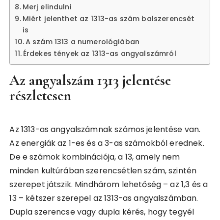
Merj elindulni
Miért jelenthet az 1313-as szám balszerencsét
is
A szám 1313 a numerológiában
Érdekes tények az 1313-as angyalszámról
Az angyalszám 1313 jelentése
részletesen
Az 1313-as angyalszámnak számos jelentése van.
Az energiák az 1-es és a 3-as számokból erednek.
De e számok kombinációja, a 13, amely nem
minden kultúrában szerencsétlen szám, szintén
szerepet játszik. Mindhárom lehetőség – az 1,3 és a
13 – kétszer szerepel az 1313-as angyalszámban.
Dupla szerencse vagy dupla kérés, hogy tegyél