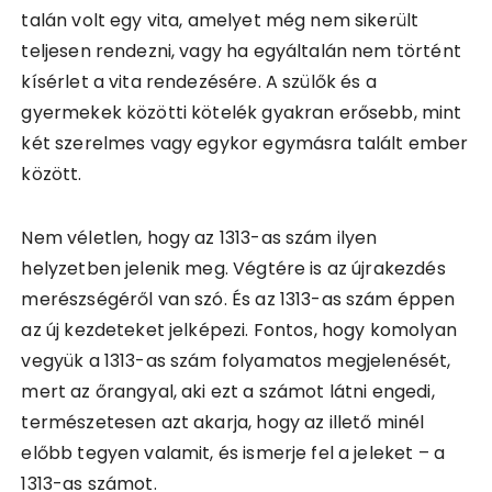
talán volt egy vita, amelyet még nem sikerült
teljesen rendezni, vagy ha egyáltalán nem történt
kísérlet a vita rendezésére. A szülők és a
gyermekek közötti kötelék gyakran erősebb, mint
két szerelmes vagy egykor egymásra talált ember
között.
Nem véletlen, hogy az 1313-as szám ilyen
helyzetben jelenik meg. Végtére is az újrakezdés
merészségéről van szó. És az 1313-as szám éppen
az új kezdeteket jelképezi. Fontos, hogy komolyan
vegyük a 1313-as szám folyamatos megjelenését,
mert az őrangyal, aki ezt a számot látni engedi,
természetesen azt akarja, hogy az illető minél
előbb tegyen valamit, és ismerje fel a jeleket – a
1313-as számot.