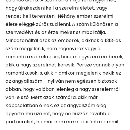
hogy újrakezdeni kell a szerelmi életet, vagy
rendet kell teremteni. Néhány ember szerelmi
élete eléggé zűrös tud lenni. A szám különösen a
szenvedélyt és az érzelmeket szimbolizálja.
Mindazonáltal azok az emberek, akiknek a 1313-as
szám megjelenik, nem regényírók vagy a
romantika szerelmesei, hanem egyszerű emberek,
akik a nagy szerelmet keresik. Persze vannak olyan
romantikusok is, akik – amikor megjelenik nekik ez
az angyali szám – nyilván nem egészen biztosak
abban, hogy valóban jelenleg a nagy szerelemről
van-e szó. Mert azok számára, akik már
kapcsolatban élnek, ez az angyalszám elég
egyértelmű üzenet, hogy ne húzzák tovább a
partnerüket, ha már nem éreznek iránta semmit.