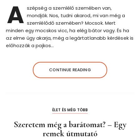
A
szépség a szemlélő szemében van,
mondják. Nos, tudni akarod, mi van még a
szemlélődő szemében? Mocsok. Mert
minden egy mocskos vicc, ha elég bátor vagy. És ha
az elme úgy akarja, még a legártatlanabb kérdések is
előhozzák a pajkos…
CONTINUE READING
ÈLET ÉS MÉG TÖBB
Szeretem még a barátomat? – Egy
remek útmutató