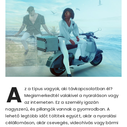
A
z a típus vagyok, aki távkapcsolatban él?
Megismerkedtél valakivel a nyaraláson vagy
az interneten. Ez a személy igazán
nagyszerű, és pillangók vannak a gyomrodban. A
lehető legtöbb időt töltitek együtt, akár a nyaralási
célállomáson, akár csevegés, videohívás vagy bármi