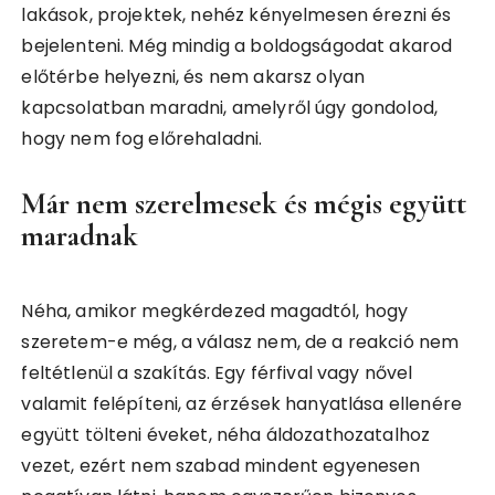
lakások, projektek, nehéz kényelmesen érezni és
bejelenteni. Még mindig a boldogságodat akarod
előtérbe helyezni, és nem akarsz olyan
kapcsolatban maradni, amelyről úgy gondolod,
hogy nem fog előrehaladni.
Már nem szerelmesek és mégis együtt
maradnak
Néha, amikor megkérdezed magadtól, hogy
szeretem-e még, a válasz nem, de a reakció nem
feltétlenül a szakítás. Egy férfival vagy nővel
valamit felépíteni, az érzések hanyatlása ellenére
együtt tölteni éveket, néha áldozathozatalhoz
vezet, ezért nem szabad mindent egyenesen