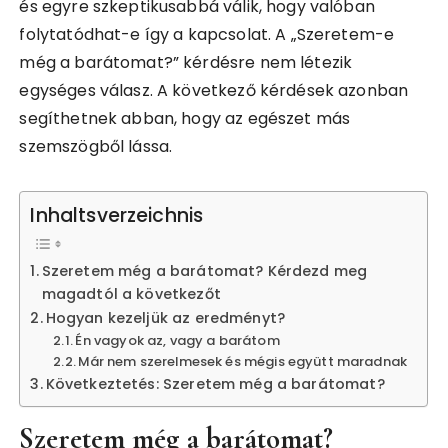
és egyre szkeptikusabbá válik, hogy valóban
folytatódhat-e így a kapcsolat. A „Szeretem-e
még a barátomat?” kérdésre nem létezik
egységes válasz. A következő kérdések azonban
segíthetnek abban, hogy az egészet más
szemszögből lássa.
Inhaltsverzeichnis
Szeretem még a barátomat? Kérdezd meg
magadtól a következőt
Hogyan kezeljük az eredményt?
Én vagyok az, vagy a barátom
Már nem szerelmesek és mégis együtt maradnak
Következtetés: Szeretem még a barátomat?
Szeretem még a barátomat?