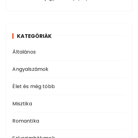
KATEGÓRIÁK
Általános
Angyalszámok
Èlet és még több
Misztika
Romantika