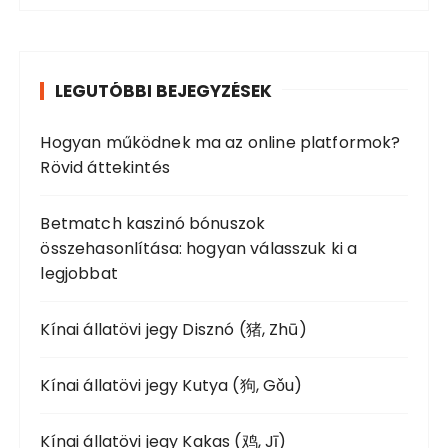
r
c
h
LEGUTÓBBI BEJEGYZÉSEK
f
o
Hogyan működnek ma az online platformok?
r
Rövid áttekintés
:
Betmatch kaszinó bónuszok
összehasonlítása: hogyan válasszuk ki a
legjobbat
Kínai állatövi jegy Disznó (猪, Zhū)
Kínai állatövi jegy Kutya (狗, Gǒu)
Kínai állatövi jegy Kakas (鸡, Jī)