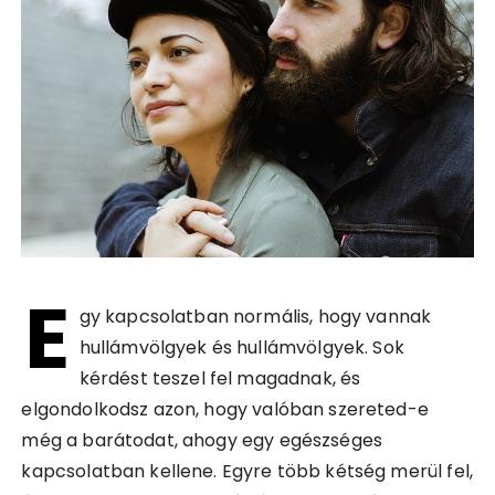
E
gy kapcsolatban normális, hogy vannak
hullámvölgyek és hullámvölgyek. Sok
kérdést teszel fel magadnak, és
elgondolkodsz azon, hogy valóban szereted-e
még a barátodat, ahogy egy egészséges
kapcsolatban kellene. Egyre több kétség merül fel,