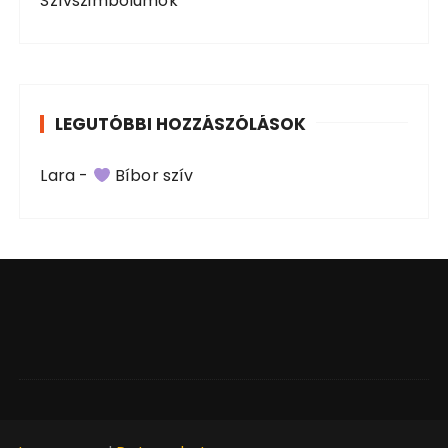
Szívszimbólumok
LEGUTÓBBI HOZZÁSZÓLÁSOK
Lara
-
Bíbor szív