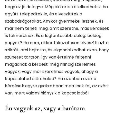
hogy ez jó dolog-e. Még akkor is kételkedhetsz, ha
együtt telepedtek le, és elveszítitek a
szabadságotokat. Amikor gyermekei lesznek, és
már nem teheti meg, amit szeretne, más kérdések
is felmerülnek. És a legfontosabb dolog: boldog
vagyok? Ha nem, akkor fokozatosan elveszíti azt a
szikrát, ami hajtotta, és elgondolkodhat azon, hogy
szünetet tartson. Így van értelme feltenni
magadnak a kérdést: még mindig szerelmes
vagyok, vagy már szerelmes vagyok, ahogy a
kapcsolatod előrehalad? Ha azonban ezek a
kérdések egyre gyakrabban merülnek fel, az azért
van, mert valami hiányzik a kapcsolatból.
Én vagyok az, vagy a barátom