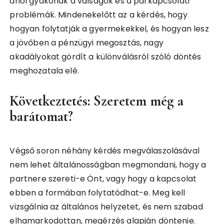
ahol gyakoriak a válságok és a párkapcsolati
problémák. Mindenekelőtt az a kérdés, hogy
hogyan folytatják a gyermekekkel, és hogyan lesz
a jövőben a pénzügyi megosztás, nagy
akadályokat gördít a különválásról szóló döntés
meghozatala elé.
Következtetés: Szeretem még a
barátomat?
Végső soron néhány kérdés megválaszolásával
nem lehet általánosságban megmondani, hogy a
partnere szereti-e Önt, vagy hogy a kapcsolat
ebben a formában folytatódhat-e. Meg kell
vizsgálnia az általános helyzetet, és nem szabad
elhamarkodottan, megérzés alapján döntenie.