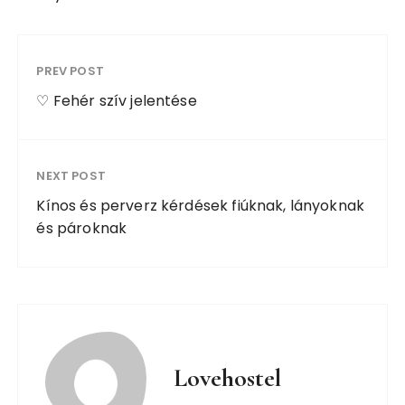
PREV POST
♡ Fehér szív jelentése
NEXT POST
Kínos és perverz kérdések fiúknak, lányoknak
és pároknak
Lovehostel