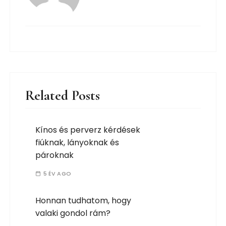
Related Posts
Kínos és perverz kérdések
fiúknak, lányoknak és
pároknak
5 ÉV AGO
Honnan tudhatom, hogy
valaki gondol rám?