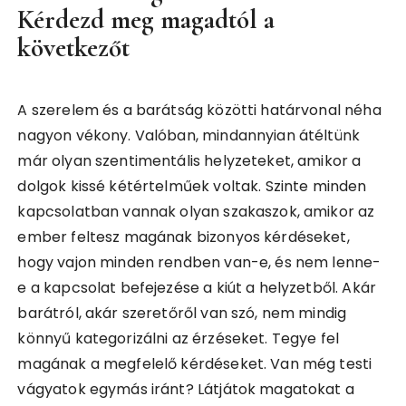
Kérdezd meg magadtól a
következőt
A szerelem és a barátság közötti határvonal néha
nagyon vékony. Valóban, mindannyian átéltünk
már olyan szentimentális helyzeteket, amikor a
dolgok kissé kétértelműek voltak. Szinte minden
kapcsolatban vannak olyan szakaszok, amikor az
ember feltesz magának bizonyos kérdéseket,
hogy vajon minden rendben van-e, és nem lenne-
e a kapcsolat befejezése a kiút a helyzetből. Akár
barátról, akár szeretőről van szó, nem mindig
könnyű kategorizálni az érzéseket. Tegye fel
magának a megfelelő kérdéseket. Van még testi
vágyatok egymás iránt? Látjátok magatokat a