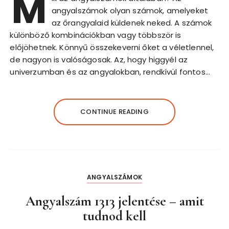
M
angyalszámok olyan számok, amelyeket
az őrangyalaid küldenek neked. A számok
különböző kombinációkban vagy többször is
előjöhetnek. Könnyű összekeverni őket a véletlennel,
de nagyon is valóságosak. Az, hogy higgyél az
univerzumban és az angyalokban, rendkívül fontos…
CONTINUE READING
ANGYALSZÁMOK
Angyalszám 1313 jelentése – amit
tudnod kell