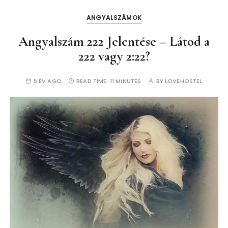
ANGYALSZÁMOK
Angyalszám 222 Jelentése – Látod a
222 vagy 2:22?
5 ÉV AGO
READ TIME:
11 MINUTES
BY
LOVEHOSTEL