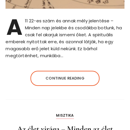
A
11 22-es szám és annak mély jelentése –
Minden nap jelekbe és csodákba botlunk, ha
csak fel akarjuk ismerni őket. A spirituális
emberek nyitottak erre, és azonnal látják, ha egy
magasabb erő jelet küld nekünk. Ez bárhol
megtörténhet, munkába…
CONTINUE READING
MISZTIKA
Az élet virága – Minden az élet