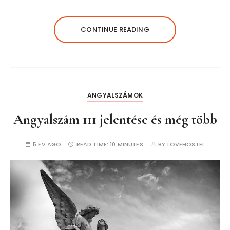
CONTINUE READING
ANGYALSZÁMOK
Angyalszám 111 jelentése és még több
5 ÉV AGO
READ TIME:
10 MINUTES
BY
LOVEHOSTEL