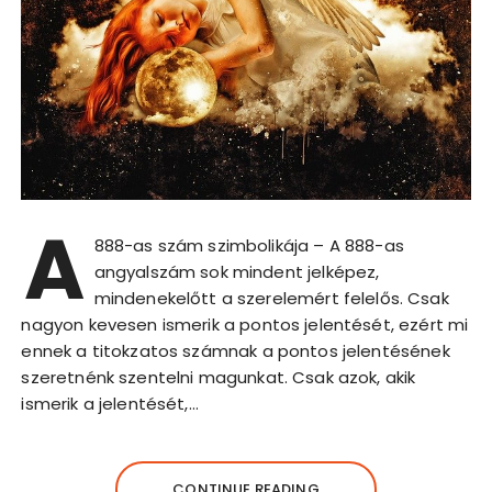
A
888-as szám szimbolikája – A 888-as
angyalszám sok mindent jelképez,
mindenekelőtt a szerelemért felelős. Csak
nagyon kevesen ismerik a pontos jelentését, ezért mi
ennek a titokzatos számnak a pontos jelentésének
szeretnénk szentelni magunkat. Csak azok, akik
ismerik a jelentését,…
CONTINUE READING