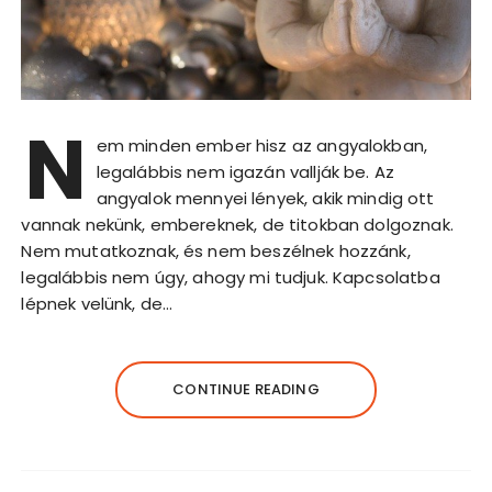
N
em minden ember hisz az angyalokban,
legalábbis nem igazán vallják be. Az
angyalok mennyei lények, akik mindig ott
vannak nekünk, embereknek, de titokban dolgoznak.
Nem mutatkoznak, és nem beszélnek hozzánk,
legalábbis nem úgy, ahogy mi tudjuk. Kapcsolatba
lépnek velünk, de…
CONTINUE READING