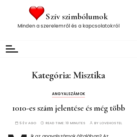
S
k
Szív szimbólumok
i
Minden a szerelemről és a kapcsolatokról
p
t
o
c
o
n
t
Kategória:
Misztika
e
n
ANGYALSZÁMOK
t
1010-es szám jelentése és még több
5 ÉV AGO
READ TIME:
10 MINUTES
BY
LOVEHOSTEL
ik az angyalszámok általában? Az