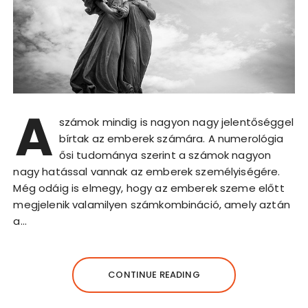
A
számok mindig is nagyon nagy jelentőséggel
bírtak az emberek számára. A numerológia
ősi tudománya szerint a számok nagyon
nagy hatással vannak az emberek személyiségére.
Még odáig is elmegy, hogy az emberek szeme előtt
megjelenik valamilyen számkombináció, amely aztán
a…
CONTINUE READING