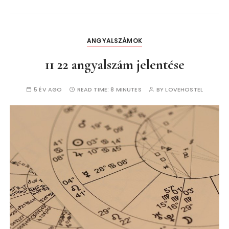
ANGYALSZÁMOK
11 22 angyalszám jelentése
5 ÉV AGO
READ TIME:
8 MINUTES
BY
LOVEHOSTEL