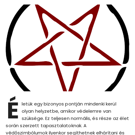
É
letük egy bizonyos pontján mindenki kerül
olyan helyzetbe, amikor védelemre van
szüksége. Ez teljesen normális, és része az élet
során szerzett tapasztalatoknak. A
védőszimbólumok ilyenkor segíthetnek elhárítani és