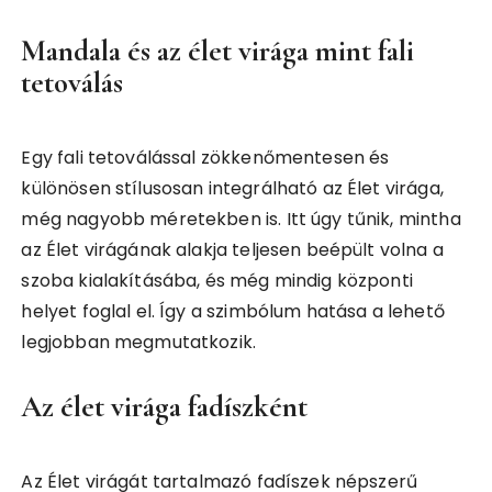
Mandala és az élet virága mint fali
tetoválás
Egy fali tetoválással zökkenőmentesen és
különösen stílusosan integrálható az Élet virága,
még nagyobb méretekben is. Itt úgy tűnik, mintha
az Élet virágának alakja teljesen beépült volna a
szoba kialakításába, és még mindig központi
helyet foglal el. Így a szimbólum hatása a lehető
legjobban megmutatkozik.
Az élet virága fadíszként
Az Élet virágát tartalmazó fadíszek népszerű