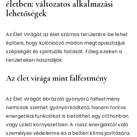
életben: változatos alkalmazási
lehetőségek
Az Élet Virágát az élet számos területére be lehet
építeni, hogy különböző módon megtapasztaljuk
szépségét és spirituális hatását. Főleg ezeken a
területeken használják:
Az élet virága mint falfestmény
Az Élet virágát ábrázoló gyönyörű falfestmény
nemcsak szemet gyönyörködtető, hanem fontos
energetikai funkciókat is betölthet egy otthonban
vagy üzleti környezetben. A rossz energiáktól való
személyes védelemre és a beltéri klíma javítására.