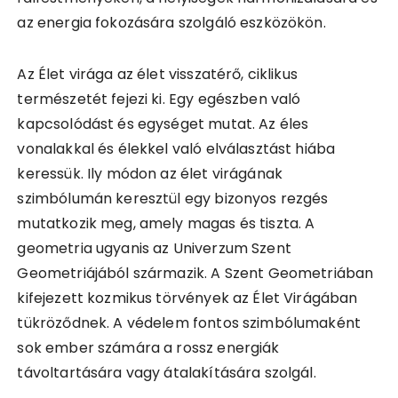
az energia fokozására szolgáló eszközökön.
Az Élet virága az élet visszatérő, ciklikus
természetét fejezi ki. Egy egészben való
kapcsolódást és egységet mutat. Az éles
vonalakkal és élekkel való elválasztást hiába
keressük. Ily módon az élet virágának
szimbólumán keresztül egy bizonyos rezgés
mutatkozik meg, amely magas és tiszta. A
geometria ugyanis az Univerzum Szent
Geometriájából származik. A Szent Geometriában
kifejezett kozmikus törvények az Élet Virágában
tükröződnek. A védelem fontos szimbólumaként
sok ember számára a rossz energiák
távoltartására vagy átalakítására szolgál.