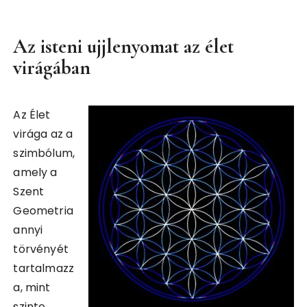
Az isteni ujjlenyomat az élet
virágában
Az Élet
virága az a
szimbólum,
amely a
Szent
Geometria
annyi
törvényét
tartalmazz
a, mint
szinte