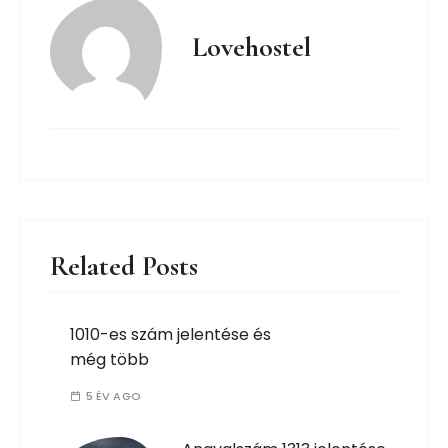
Lovehostel
Related Posts
1010-es szám jelentése és
még több
5 ÉV AGO