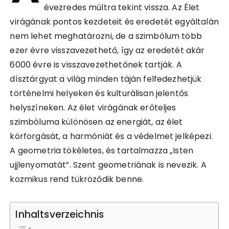
évezredes múltra tekint vissza. Az Élet
virágának pontos kezdeteit és eredetét egyáltalán
nem lehet meghatározni, de a szimbólum több
ezer évre visszavezethető, így az eredetét akár
6000 évre is visszavezethetőnek tartják. A
dísztárgyat a világ minden táján felfedezhetjük
történelmi helyeken és kulturálisan jelentős
helyszíneken. Az élet virágának erőteljes
szimbóluma különösen az energiát, az élet
körforgását, a harmóniát és a védelmet jelképezi.
A geometria tökéletes, és tartalmazza „Isten
ujjlenyomatát”. Szent geometriának is nevezik. A
kozmikus rend tükröződik benne.
Inhaltsverzeichnis