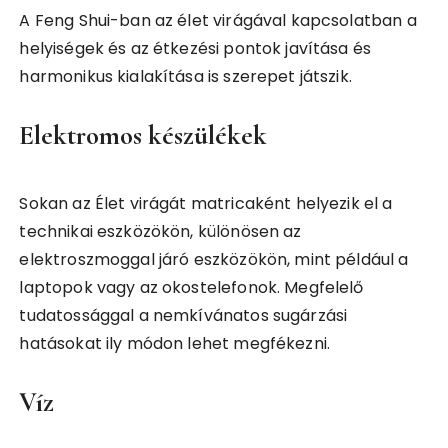
A Feng Shui-ban az élet virágával kapcsolatban a
helyiségek és az étkezési pontok javítása és
harmonikus kialakítása is szerepet játszik.
Elektromos készülékek
Sokan az Élet virágát matricaként helyezik el a
technikai eszközökön, különösen az
elektroszmoggal járó eszközökön, mint például a
laptopok vagy az okostelefonok. Megfelelő
tudatossággal a nemkívánatos sugárzási
hatásokat ily módon lehet megfékezni.
Víz