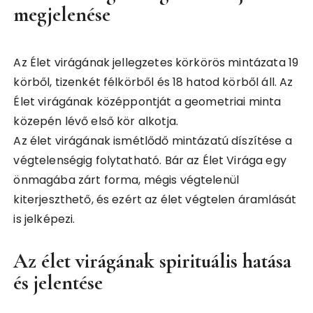
megjelenése
Az Élet virágának jellegzetes körkörös mintázata 19
körből, tizenkét félkörből és 18 hatod körből áll. Az
Élet virágának középpontját a geometriai minta
közepén lévő első kör alkotja.
Az élet virágának ismétlődő mintázatú díszítése a
végtelenségig folytatható. Bár az Élet Virága egy
önmagába zárt forma, mégis végtelenül
kiterjeszthető, és ezért az élet végtelen áramlását
is jelképezi.
Az élet virágának spirituális hatása
és jelentése