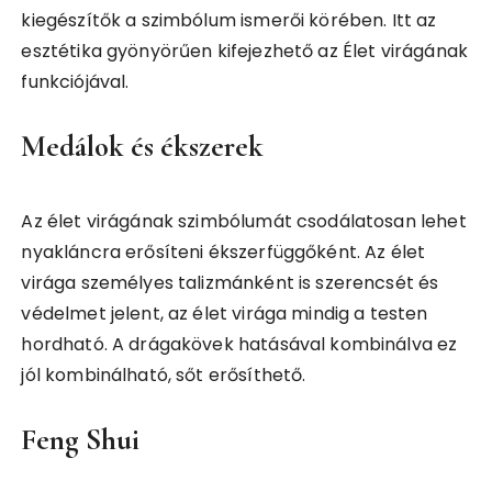
kiegészítők a szimbólum ismerői körében. Itt az
esztétika gyönyörűen kifejezhető az Élet virágának
funkciójával.
Medálok és ékszerek
Az élet virágának szimbólumát csodálatosan lehet
nyakláncra erősíteni ékszerfüggőként. Az élet
virága személyes talizmánként is szerencsét és
védelmet jelent, az élet virága mindig a testen
hordható. A drágakövek hatásával kombinálva ez
jól kombinálható, sőt erősíthető.
Feng Shui