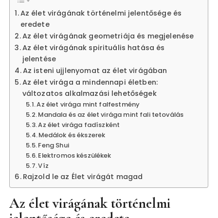
Az élet virágának történelmi jelentősége és
eredete
Az élet virágának geometriája és megjelenése
Az élet virágának spirituális hatása és
jelentése
Az isteni ujjlenyomat az élet virágában
Az élet virága a mindennapi életben:
változatos alkalmazási lehetőségek
Az élet virága mint falfestmény
Mandala és az élet virága mint fali tetoválás
Az élet virága fadíszként
Medálok és ékszerek
Feng Shui
Elektromos készülékek
Víz
Rajzold le az Élet virágát magad
Az élet virágának történelmi