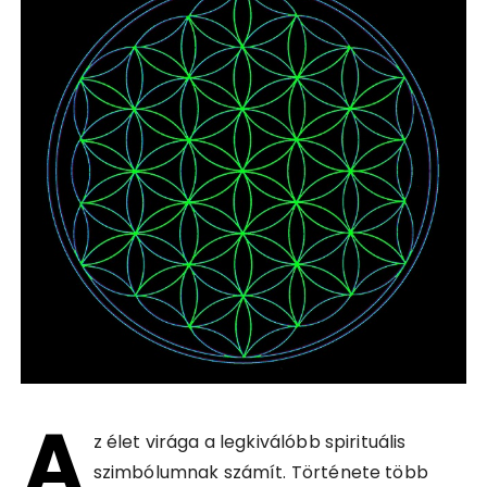
A
z élet virága a legkiválóbb spirituális
szimbólumnak számít. Története több