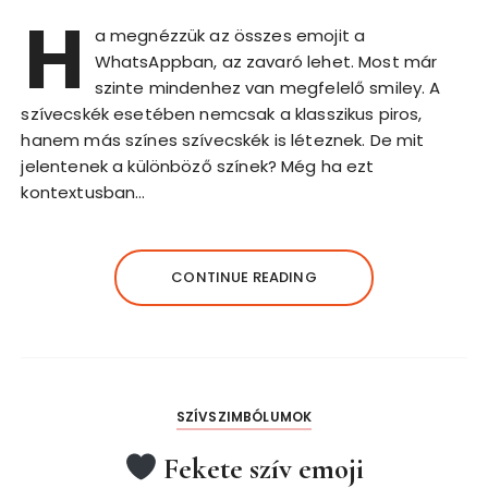
H
a megnézzük az összes emojit a
WhatsAppban, az zavaró lehet. Most már
szinte mindenhez van megfelelő smiley. A
szívecskék esetében nemcsak a klasszikus piros,
hanem más színes szívecskék is léteznek. De mit
jelentenek a különböző színek? Még ha ezt
kontextusban…
CONTINUE READING
SZÍVSZIMBÓLUMOK
Fekete szív emoji