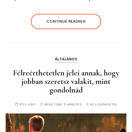
CONTINUE READING
ÁLTALÁNOS
Félreérthetetlen jelei annak, hogy
jobban szeretsz valakit, mint
gondolnád
6 ÉV AGO
READ TIME:
3 MINUTES
BY
LOVEHOSTEL