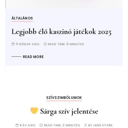
ÁLTALÁNOS
Legjobb élő kaszinó játékok 2025
11 HÓNAP AGO
READ TIME:
8 MINUTES
READ MORE
SZÍVSZIMBÓLUMOK
Sárga szív jelentése
6 ÉV AGO
READ TIME:
2 MINUTES
BY
JENS STARK