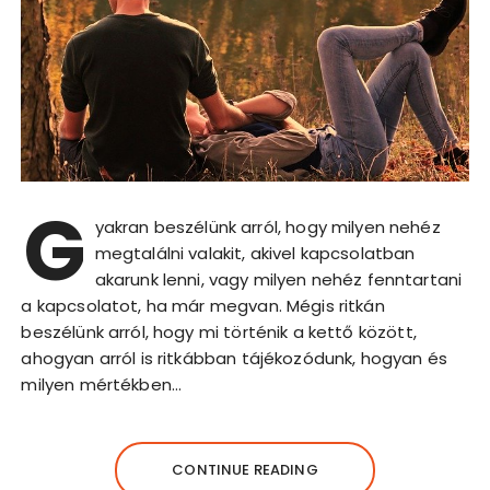
G
yakran beszélünk arról, hogy milyen nehéz
megtalálni valakit, akivel kapcsolatban
akarunk lenni, vagy milyen nehéz fenntartani
a kapcsolatot, ha már megvan. Mégis ritkán
beszélünk arról, hogy mi történik a kettő között,
ahogyan arról is ritkábban tájékozódunk, hogyan és
milyen mértékben…
CONTINUE READING