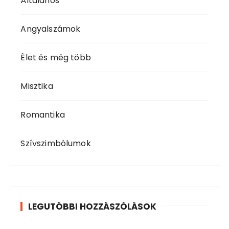
Általános
Angyalszámok
Èlet és még több
Misztika
Romantika
Szívszimbólumok
LEGUTÓBBI HOZZÁSZÓLÁSOK