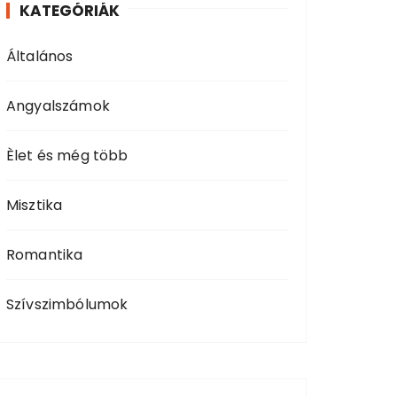
KATEGÓRIÁK
Általános
Angyalszámok
Èlet és még több
Misztika
Romantika
Szívszimbólumok