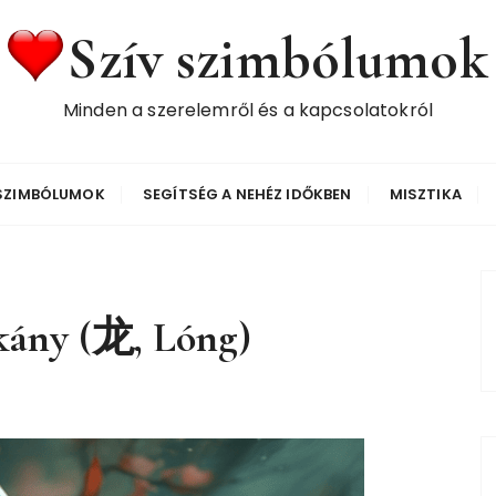
Szív szimbólumok
Minden a szerelemről és a kapcsolatokról
 SZIMBÓLUMOK
SEGÍTSÉG A NEHÉZ IDŐKBEN
MISZTIKA
rkány (龙, Lóng)