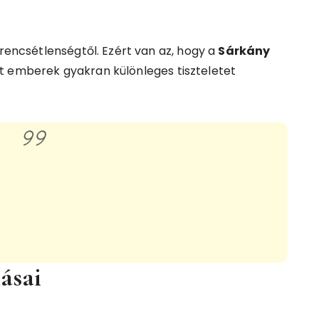
erencsétlenségtől. Ezért van az, hogy a
Sárkány
t emberek gyakran különleges tiszteletet
ásai