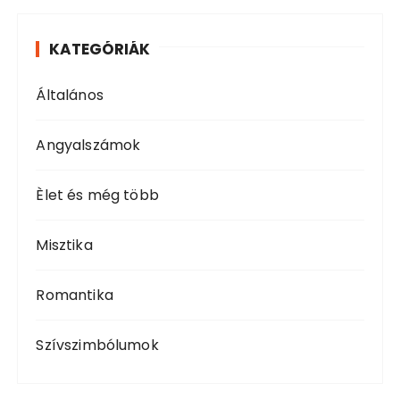
KATEGÓRIÁK
Általános
Angyalszámok
Èlet és még több
Misztika
Romantika
Szívszimbólumok