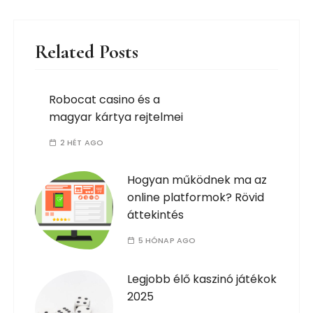
Related Posts
Robocat casino és a
magyar kártya rejtelmei
2 HÉT AGO
Hogyan működnek ma az
online platformok? Rövid
áttekintés
5 HÓNAP AGO
Legjobb élő kaszinó játékok
2025