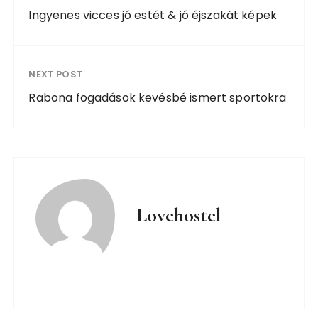
Ingyenes vicces jó estét & jó éjszakát képek
NEXT POST
Rabona fogadások kevésbé ismert sportokra
Lovehostel