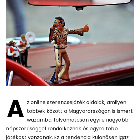
A
z online szerencsejáték oldalak, amilyen
többek között a Magyarországon is ismert
wazamba, folyamatosan egyre nagyobb
népszerűséggel rendelkeznek és egyre több
játékost vonzanak. Ez a tendencia különösen igaz