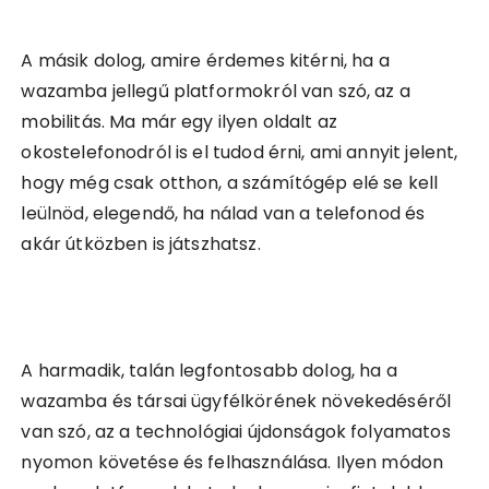
A másik dolog, amire érdemes kitérni, ha a
wazamba jellegű platformokról van szó, az a
mobilitás. Ma már egy ilyen oldalt az
okostelefonodról is el tudod érni, ami annyit jelent,
hogy még csak otthon, a számítógép elé se kell
leülnöd, elegendő, ha nálad van a telefonod és
akár útközben is játszhatsz.
A harmadik, talán legfontosabb dolog, ha a
wazamba és társai ügyfélkörének növekedéséről
van szó, az a technológiai újdonságok folyamatos
nyomon követése és felhasználása. Ilyen módon